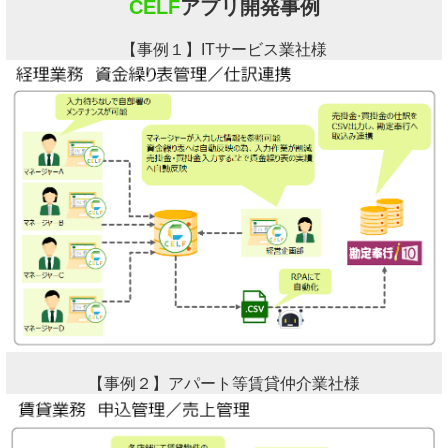
CELF
アプリ開発事例
【事例１】ITサービス業社様
【事例２】アパート等賃貸仲介業社様