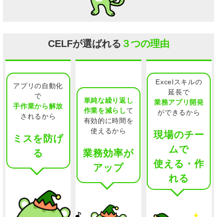
CELFが選ばれる
３つの理由
Excelスキルの
アプリの自動化
延長で
で
単純な繰り返し
業務アプリ開発
手作業から解放
作業を減らし
て
ができるから
されるから
有効的に時間を
使えるから
現場のチー
ミスを防げ
ムで
業務効率が
る
使える・作
アップ
れる