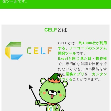
発ツールです。
CELF
とは
CELFとは、
約1,000社が利用
する、ノーコードのシステム
開発ツール
です。
Excelと同じ見た目・操作性
で、専門的な知識や技術を持
たない方でも、RPA機能を含
めた
業務アプリ
を、
カンタン
につくる
ことができます。