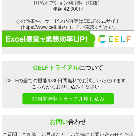
RPAオプション利用料（税抜）
年額 42,000円
その他条件、サービス内容等はCELF公式サイト
（https://www.celf.biz/）にてご確認ください。
CELFトライアル
について
CELFの全ての機能を30日間無料でお試しいただけます。
こちらからお申し込みください。
30日間無料トライアル申し込み
お問い
合わせ
ご質問、ご相談、お見積など、お気軽にお問い合わせくださ