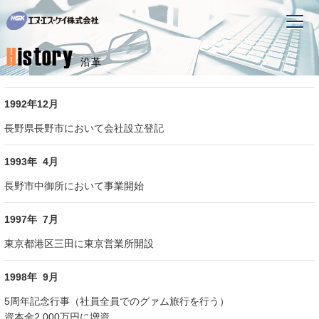
H
istory
沿革
1992年12月
長野県長野市において会社設立登記
1993年 4月
長野市中御所において事業開始
1997年 7月
東京都港区三田に東京営業所開設
1998年 9月
5周年記念行事（社員全員でのグァム旅行を行う）
資本金2,000万円に増資