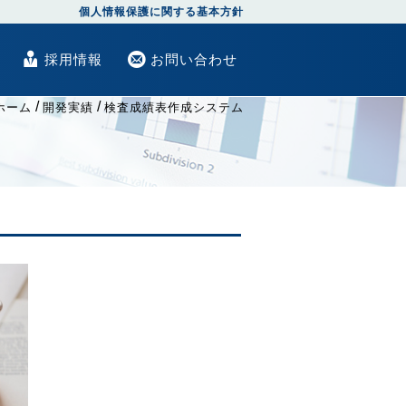
個人情報保護に関する基本方針
採用情報
お問い合わせ
/
/
ホーム
開発実績
検査成績表作成システム